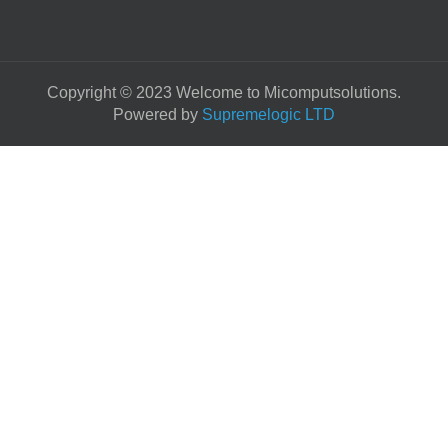
Copyright © 2023 Welcome to Micomputsolutions.
Powered by
Supremelogic LTD