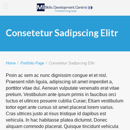
Consetetur Sadipscing Elitr
Home
/
Portfolio Page
/
Consetetur Sadipscing Elitr
Proin ac sem ac nunc dignissim congue et et nisl.
Praesent nibh ligula, adipiscing sit amet imperdiet a,
porttitor vitae dui. Aenean vulputate venenatis erat vitae
pretium. Vestibulum ante ipsum primis in faucibus orci
luctus et ultrices posuere cubilia Curae; Etiam vestibulum
tortor eget ante cursus sit amet placerat lorem varius.
Cras ultrices justo at risus tristique id dapibus est
vehicula. In hac habitasse platea dictumst. Donec
aliquam commodo placerat. Quisque tincidunt vehicula