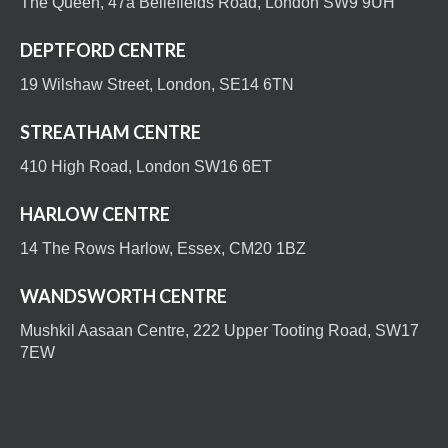
The Queen, 47a Bellefields Road, London SW9 9UH
DEPTFORD CENTRE
19 Wilshaw Street, London, SE14 6TN
STREATHAM CENTRE
410 High Road, London SW16 6ET
HARLOW CENTRE
14 The Rows Harlow, Essex, CM20 1BZ
WANDSWORTH CENTRE
Mushkil Aasaan Centre, 222 Upper Tooting Road, SW17
7EW