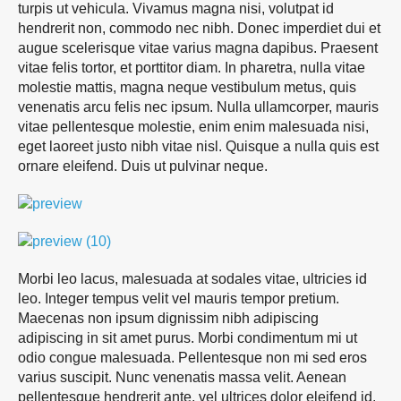
turpis ut vehicula. Vivamus magna nisi, volutpat id
hendrerit non, commodo nec nibh. Donec imperdiet dui et
augue scelerisque vitae varius magna dapibus. Praesent
vitae felis tortor, et porttitor diam. In pharetra, nulla vitae
molestie mattis, magna neque vestibulum metus, quis
venenatis arcu felis nec ipsum. Nulla ullamcorper, mauris
vitae pellentesque molestie, enim enim malesuada nisi,
eget laoreet justo nibh vitae nisl. Quisque a nulla quis est
ornare eleifend. Duis ut pulvinar neque.
Morbi leo lacus, malesuada at sodales vitae, ultricies id
leo. Integer tempus velit vel mauris tempor pretium.
Maecenas non ipsum dignissim nibh adipiscing
adipiscing in sit amet purus. Morbi condimentum mi ut
odio congue malesuada. Pellentesque non mi sed eros
varius suscipit. Nunc venenatis massa velit. Aenean
pellentesque hendrerit ante, vel ultrices dolor eleifend id.